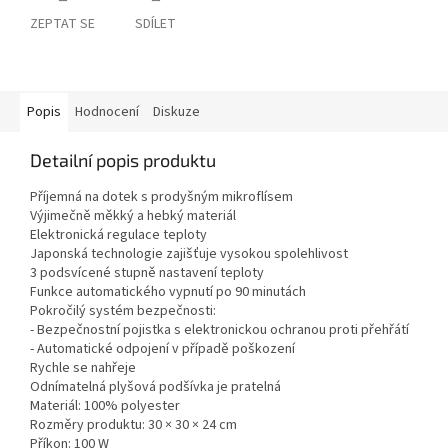
ZEPTAT SE
SDÍLET
Popis
Hodnocení
Diskuze
Detailní popis produktu
Příjemná na dotek s prodyšným mikroflísem
Výjimečně měkký a hebký materiál
Elektronická regulace teploty
Japonská technologie zajišťuje vysokou spolehlivost
3 podsvícené stupně nastavení teploty
Funkce automatického vypnutí po 90 minutách
Pokročilý systém bezpečnosti:
- Bezpečnostní pojistka s elektronickou ochranou proti přehřátí
- Automatické odpojení v případě poškození
Rychle se nahřeje
Odnímatelná plyšová podšívka je pratelná
Materiál: 100% polyester
Rozměry produktu: 30 × 30 × 24 cm
Příkon: 100 W