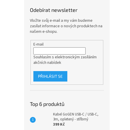
Odebírat newsletter
Vložte svůj e-mail a my vám budeme
zasílat informace o nových produktech na
našem e-shopu.
E-mail
Souhlasím s elektronickým zasíláním
akčních nabídek
PŘIHLÁSIT SE
Top 6 produktů
Kabel GoGEN USB-C / USB-C,
3m, opletený - stříbrný
399 Kč