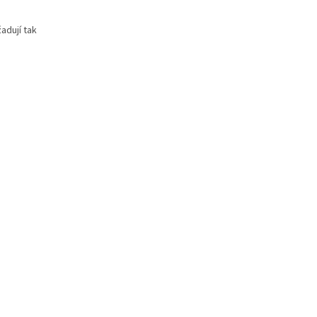
adují tak