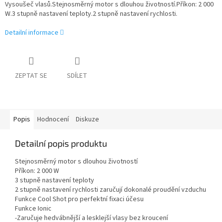
Vysoušeč vlasů.Stejnosměrný motor s dlouhou životností.Příkon: 2 000
W.3 stupně nastavení teploty.2 stupně nastavení rychlosti.
Detailní informace
ZEPTAT SE
SDÍLET
Popis
Hodnocení
Diskuze
Detailní popis produktu
Stejnosměrný motor s dlouhou životností
Příkon: 2 000 W
3 stupně nastavení teploty
2 stupně nastavení rychlosti zaručují dokonalé proudění vzduchu
Funkce Cool Shot pro perfektní fixaci účesu
Funkce Ionic
-Zaručuje hedvábnější a lesklejší vlasy bez kroucení