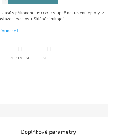
vlasů s příkonem 1 600 W. 2 stupně nastavení teploty. 2
stavení rychlosti. Sklápěcí rukojeť.
informace
ZEPTAT SE
SDÍLET
Doplňkové parametry