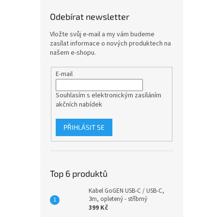
Odebírat newsletter
Vložte svůj e-mail a my vám budeme
zasílat informace o nových produktech na
našem e-shopu.
E-mail
Souhlasím s elektronickým zasíláním
akčních nabídek
PŘIHLÁSIT SE
Top 6 produktů
Kabel GoGEN USB-C / USB-C,
3m, opletený - stříbrný
399 Kč