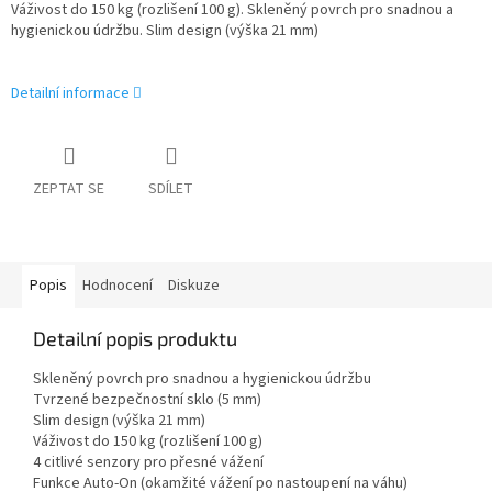
Váživost do 150 kg (rozlišení 100 g). Skleněný povrch pro snadnou a
hygienickou údržbu. Slim design (výška 21 mm)
Detailní informace
ZEPTAT SE
SDÍLET
Popis
Hodnocení
Diskuze
Detailní popis produktu
Skleněný povrch pro snadnou a hygienickou údržbu
Tvrzené bezpečnostní sklo (5 mm)
Slim design (výška 21 mm)
Váživost do 150 kg (rozlišení 100 g)
4 citlivé senzory pro přesné vážení
Funkce Auto-On (okamžité vážení po nastoupení na váhu)