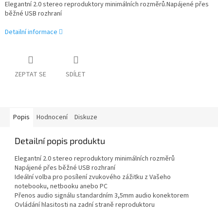
Elegantní 2.0 stereo reproduktory minimálních rozměrů.Napájené přes
běžné USB rozhraní
Detailní informace
ZEPTAT SE
SDÍLET
Popis
Hodnocení
Diskuze
Detailní popis produktu
Elegantní 2.0 stereo reproduktory minimálních rozměrů
Napájené přes běžné USB rozhraní
Ideální volba pro posílení zvukového zážitku z Vašeho
notebooku, netbooku anebo PC
Přenos audio signálu standardním 3,5mm audio konektorem
Ovládání hlasitosti na zadní straně reproduktoru