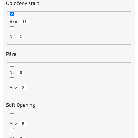
Odložený start
Ano
13
Ne
1
Pára
Ne
8
Ano
5
Soft Opening
Ano
9