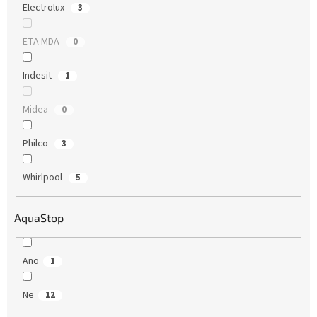
Electrolux
3
ETA MDA
0
Indesit
1
Midea
0
Philco
3
Whirlpool
5
AquaStop
Ano
1
Ne
12