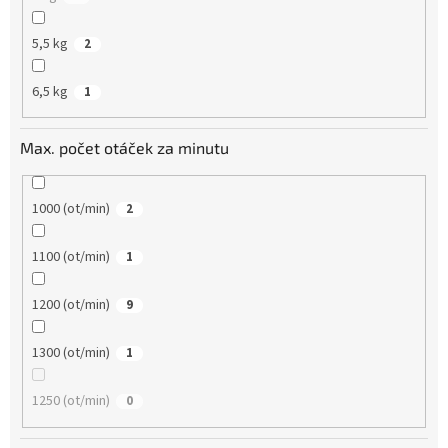
5,5 kg
2
6,5 kg
1
Max. počet otáček za minutu
1000 (ot/min)
2
1100 (ot/min)
1
1200 (ot/min)
9
1300 (ot/min)
1
1250 (ot/min)
0