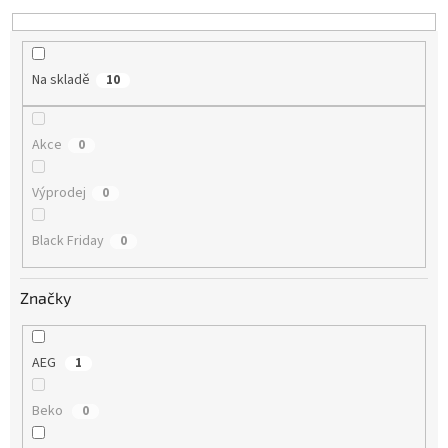
Na skladě
10
Akce
0
Výprodej
0
Black Friday
0
Značky
AEG
1
Beko
0