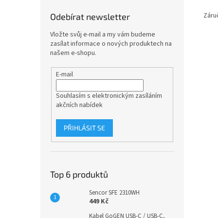
Záru
Odebírat newsletter
Vložte svůj e-mail a my vám budeme
zasílat informace o nových produktech na
našem e-shopu.
E-mail
Souhlasím s elektronickým zasíláním
akčních nabídek
PŘIHLÁSIT SE
Top 6 produktů
Sencor SFE 2310WH
449 Kč
Kabel GoGEN USB-C / USB-C,