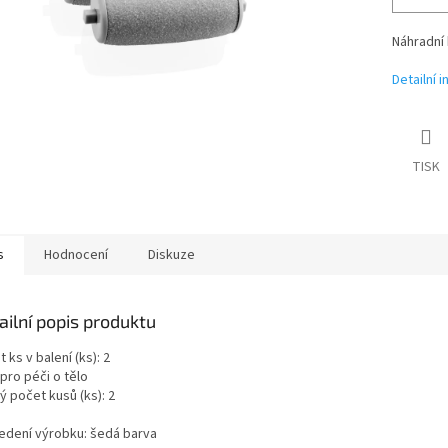
Náhradní 
Detailní 
TISK
s
Hodnocení
Diskuze
ailní popis produktu
 ks v balení (ks): 2
pro péči o tělo
ý počet kusů (ks): 2
edení výrobku: šedá barva