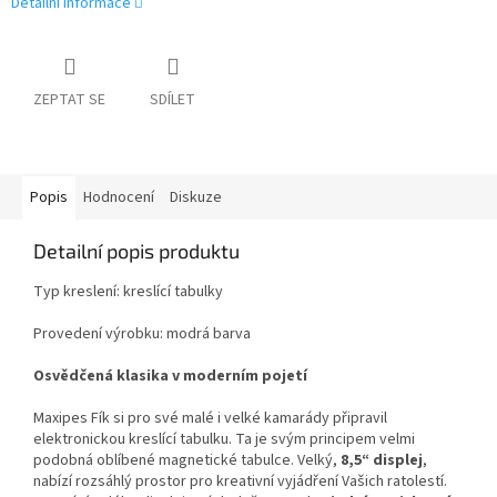
Detailní informace
ZEPTAT SE
SDÍLET
Popis
Hodnocení
Diskuze
Detailní popis produktu
Typ kreslení: kreslící tabulky
Provedení výrobku: modrá barva
Osvědčená klasika v moderním pojetí
Maxipes Fík si pro své malé i velké kamarády připravil
elektronickou kreslící tabulku. Ta je svým principem velmi
podobná oblíbené magnetické tabulce. Velký,
8,5“ displej
,
nabízí rozsáhlý prostor pro kreativní vyjádření Vašich ratolestí.