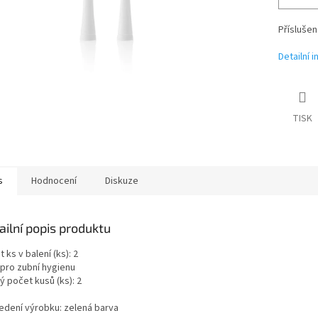
Příslušen
Detailní 
TISK
s
Hodnocení
Diskuze
ailní popis produktu
 ks v balení (ks): 2
 pro zubní hygienu
ý počet kusů (ks): 2
edení výrobku: zelená barva