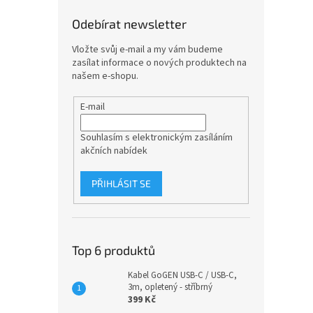
Odebírat newsletter
Vložte svůj e-mail a my vám budeme
zasílat informace o nových produktech na
našem e-shopu.
E-mail
Souhlasím s elektronickým zasíláním
akčních nabídek
PŘIHLÁSIT SE
Top 6 produktů
Kabel GoGEN USB-C / USB-C,
3m, opletený - stříbrný
399 Kč