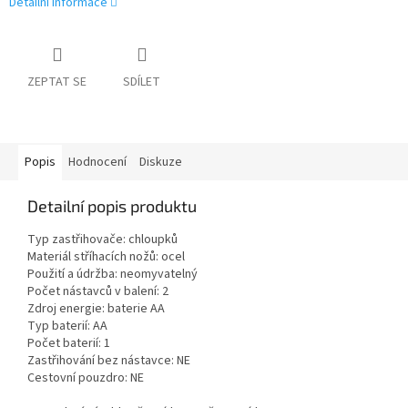
Detailní informace
ZEPTAT SE
SDÍLET
Popis
Hodnocení
Diskuze
Detailní popis produktu
Typ zastřihovače: chloupků
Materiál stříhacích nožů: ocel
Použití a údržba: neomyvatelný
Počet nástavců v balení: 2
Zdroj energie: baterie AA
Typ baterií: AA
Počet baterií: 1
Zastřihování bez nástavce: NE
Cestovní pouzdro: NE